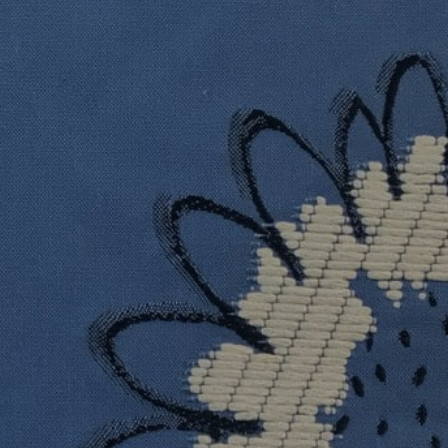
REFERENCES
PROFESSIONALS
FAQ
NEWS