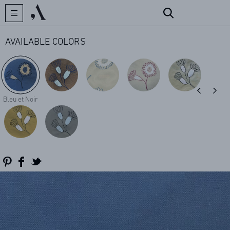
AVAILABLE COLORS
CREATOR
Bleu et Noir
COLLECTIONS
ARCHIVES
CONTACT