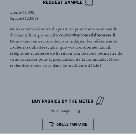
REQUEST SAMPLE
Tirelle (3.00€)
Square (12.00€)
Nous sommes à votre disposition pour toute commande
FR
EN
d'échantillons par email à
contact@antoinedalbiousse.fr
.
Nous vous remercions de nous indiquer les références et
couleurs souhaitées, ainsi que vos coordonnés Email,
téléphone et adresse de livraison afin de nous permettre de
vous contacter pour la préparation de la commande. Nous
Sign up to our newsletter
reviendrons vers vous dans les meilleurs délais !
BUY FABRICS BY THE METER
Price range
D
GRILLE TARIFAIRE