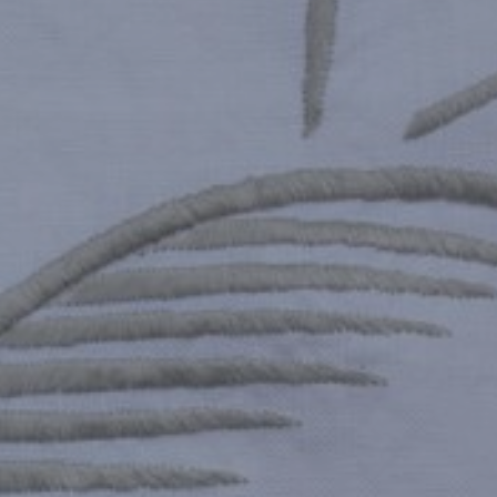
REFERENCES
PROFESSIONALS
FAQ
NEWS