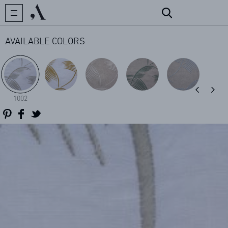
AVAILABLE COLORS
CREATOR
COLLECTIONS
1002
ARCHIVES
CONTACT