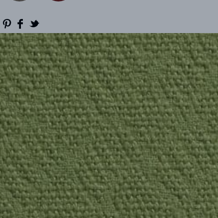
REFERENCES
PROFESSIONALS
FAQ
NEWS