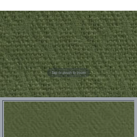
Tap or pinch to zoom