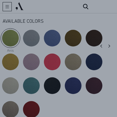
AVAILABLE COLORS
CREATOR
Anis
COLLECTIONS
ARCHIVES
CONTACT