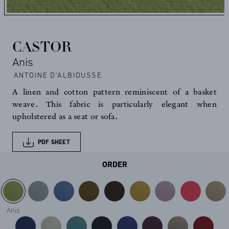
CASTOR
Anis
ANTOINE D'ALBIOUSSE
A linen and cotton pattern reminiscent of a basket
weave. This fabric is particularly elegant when
upholstered as a seat or sofa.
PDF SHEET
ORDER
Anis