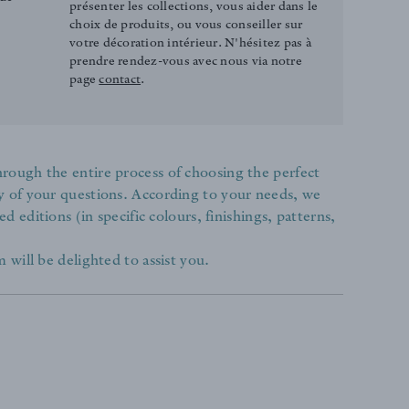
présenter les collections, vous aider dans le
choix de produits, ou vous conseiller sur
votre décoration intérieur. N'hésitez pas à
prendre rendez-vous avec nous via notre
page
contact
.
rough the entire process of choosing the perfect
y of your questions. According to your needs, we
ed editions (in specific colours, finishings, patterns,
 will be delighted to assist you.