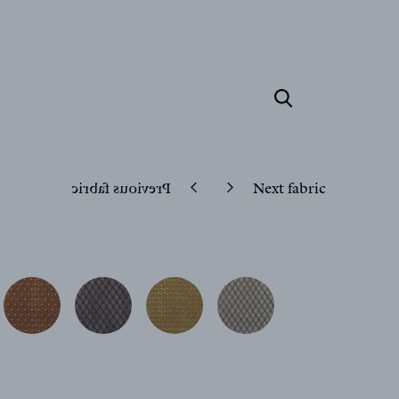
Previous fabric
Next fabric