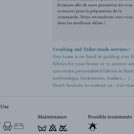
livraison afin de nous permettre de vous
contacter pour la préparation de la
commande. Nous reviendrons vers vous
dans les meilleurs délais !
Coaching and Tailor-made services :
Our team is on hand in guiding you th
fabrics for your home or to answer an
can create personalised fabrics in limit
embossings, treatments, washes... ).
Don't hesitate to contact us - our team
 Use
Maintenance
Possible treatments
T 9 y