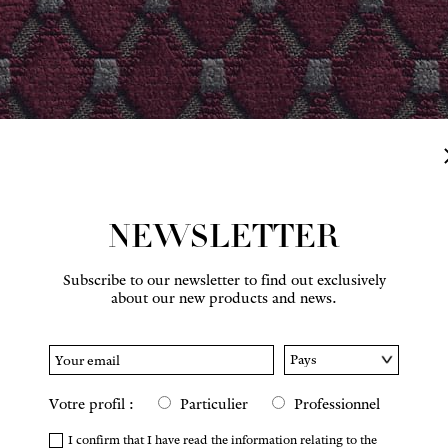
NEWSLETTER
Subscribe to our newsletter to find out exclusively
about our new products and news.
Hover to zoom
Votre profil :
Particulier
Professionnel
I confirm that I have read the information relating to the