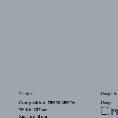
Details
Usage &
Composition
75% Vi 25% Po
Usage
Width
137 cm
Raccord
3 cm