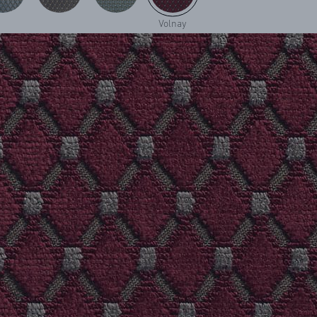
Volnay