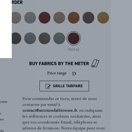
ORDER
Volnay
BUY FABRICS BY THE METER
Price range
D
GRILLE TARIFAIRE
Pour commander ce tissu, merci de nous
oute
contacter par email à
contact@antoinedalbiousse.fr
. en indiquant
s
les références et couleurs souhaitées, ainsi
ces
que vos coordonnés Email, téléphone et
adresse de livraison. Notre équipe peut vous
 de