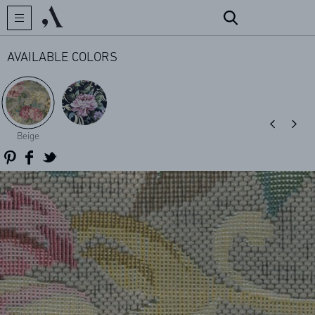
AVAILABLE COLORS
CREATOR
Beige
COLLECTIONS
ARCHIVES
CONTACT