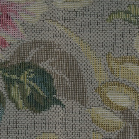
REFERENCES
PROFESSIONALS
FAQ
NEWS