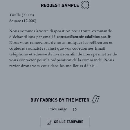
REQUEST SAMPLE
Tirelle (3.00€)
Square (12.00€)
Nous sommes à votre disposition pour toute commande
d'échantillons par email à
contact@antoinedalbiousse.fr
.
Nous vous remercions de nous indiquer les références et
couleurs souhaitées, ainsi que vos coordonnés Email,
téléphone et adresse de livraison afin de nous permettre de
vous contacter pour la préparation de la commande. Nous
reviendrons vers vous dans les meilleurs délais !
FR
EN
BUY FABRICS BY THE METER
Sign up to our newsletter
Price range
D
GRILLE TARIFAIRE