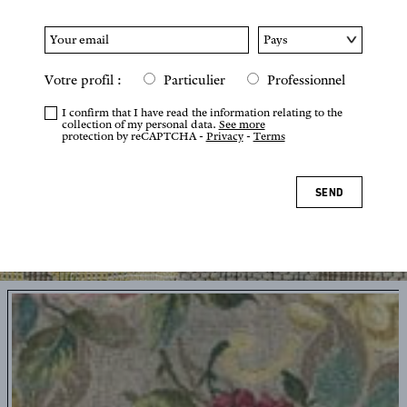
Votre profil :
Particulier
Professionnel
I confirm that I have read the information relating to the
collection of my personal data.
See more
protection by reCAPTCHA -
Privacy
-
Terms
SEND
Tap or pinch to zoom