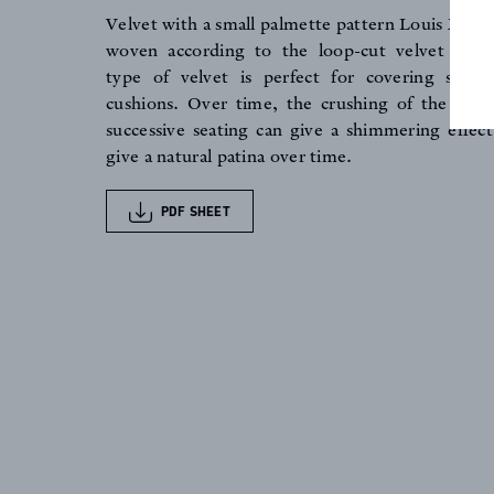
Velvet with a small palmette pattern Louis XVI -
woven according to the loop-cut velvet techn
NEWS
type of velvet is perfect for covering seats
cushions. Over time, the crushing of the pile
successive seating can give a shimmering effect
give a natural patina over time.
PDF SHEET