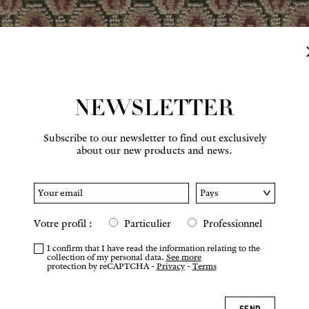
NEWSLETTER
Subscribe to our newsletter to find out exclusively
about our new products and news.
Hover to zoom
Votre profil :
Particulier
Professionnel
I confirm that I have read the information relating to the
collection of my personal data.
See more
protection by reCAPTCHA -
Privacy
-
Terms
SEND