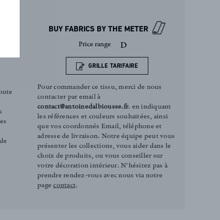
ige
BUY FABRICS BY THE METER
Price range
D
GRILLE TARIFAIRE
Pour commander ce tissu, merci de nous
oute
contacter par email à
contact@antoinedalbiousse.fr
. en indiquant
s
les références et couleurs souhaitées, ainsi
ces
que vos coordonnés Email, téléphone et
adresse de livraison. Notre équipe peut vous
 de
présenter les collections, vous aider dans le
choix de produits, ou vous conseiller sur
votre décoration intérieur. N'hésitez pas à
prendre rendez-vous avec nous via notre
page
contact
.