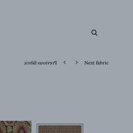
Previous fabric
Next fabric