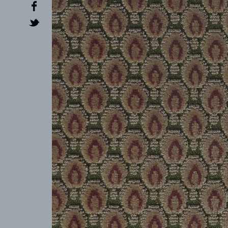
CREATOR
COLLECTIONS