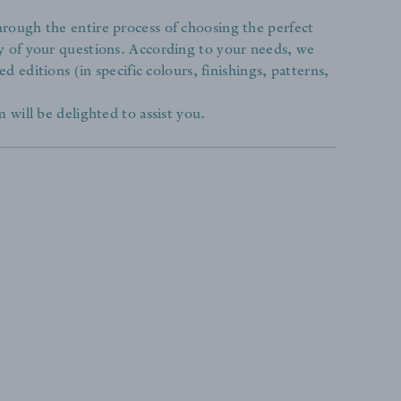
rough the entire process of choosing the perfect
y of your questions. According to your needs, we
ed editions (in specific colours, finishings, patterns,
 will be delighted to assist you.