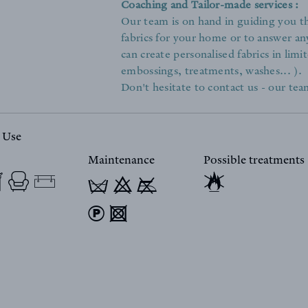
Coaching and Tailor-made services :
Our team is on hand in guiding you th
fabrics for your home or to answer an
can create personalised fabrics in limit
embossings, treatments, washes... ).
Don't hesitate to contact us - our team
 Use
Maintenance
Possible treatments
T 9 y
) 4