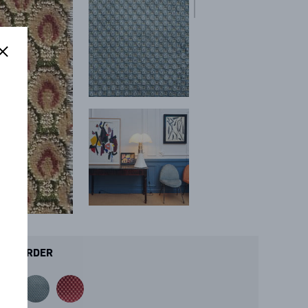
ORDER