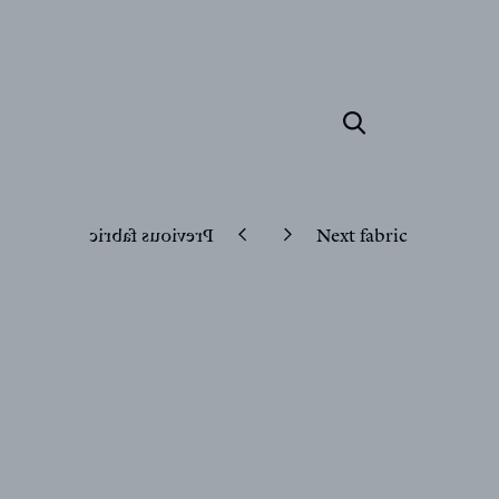
Previous fabric
Next fabric