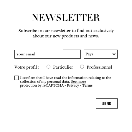
NEWSLETTER
Subscribe to our newsletter to find out exclusively
about our new products and news.
Votre profil :
Particulier
Professionnel
I confirm that I have read the information relating to the
collection of my personal data.
See more
protection by reCAPTCHA -
Privacy
-
Terms
SEND
REQUEST SAMPLE