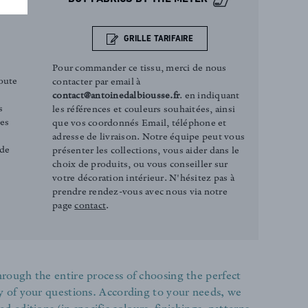
GRILLE TARIFAIRE
Pour commander ce tissu, merci de nous
oute
contacter par email à
contact@antoinedalbiousse.fr
. en indiquant
s
les références et couleurs souhaitées, ainsi
ces
que vos coordonnés Email, téléphone et
adresse de livraison. Notre équipe peut vous
 de
présenter les collections, vous aider dans le
choix de produits, ou vous conseiller sur
votre décoration intérieur. N'hésitez pas à
prendre rendez-vous avec nous via notre
page
contact
.
rough the entire process of choosing the perfect
y of your questions. According to your needs, we