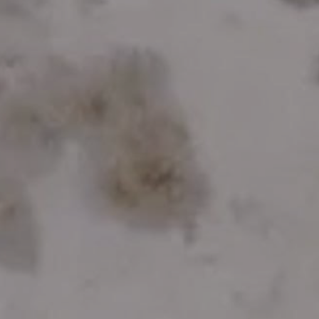
REFERENCES
PROFESSIONALS
FAQ
NEWS