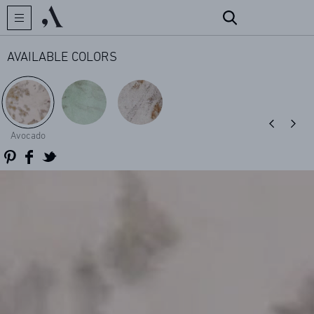
AVAILABLE COLORS
CREATOR
Avocado
COLLECTIONS
ARCHIVES
CONTACT