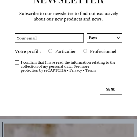
NEWSLETTER
Subscribe to our newsletter to find out exclusively
about our new products and news.
Votre profil :
Particulier
Professionnel
I confirm that I have read the information relating to the
collection of my personal data.
See more
protection by reCAPTCHA -
Privacy
-
Terms
SEND
Tap or pinch to zoom