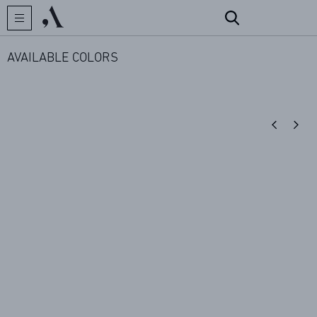
AVAILABLE COLORS
CREATOR
COLLECTIONS
ARCHIVES
CONTACT