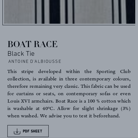
BOAT RACE
Black Tie
ANTOINE D'ALBIOUSSE
This stripe developed within the Sporting Club
collection, is available in three contemporary colours,
therefore remaining very classic. This fabric can be used
for curtains or seats, on contemporary sofas or even
Louis XVI armchairs. Boat Race is a 100 % cotton which
is washable at 40°C. Allow for slight shrinkage (3%)
when washed. We advise you to test it beforehand.
PDF SHEET