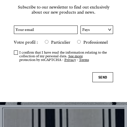
Subscribe to our newsletter to find out exclusively
about our new products and news.
Votre profil :
Particulier
Professionnel
I confirm that I have read the information relating to the
collection of my personal data.
See more
protection by reCAPTCHA -
Privacy
-
Terms
SEND
Tap or pinch to zoom