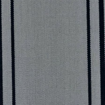
REFERENCES
PROFESSIONALS
FAQ
NEWS