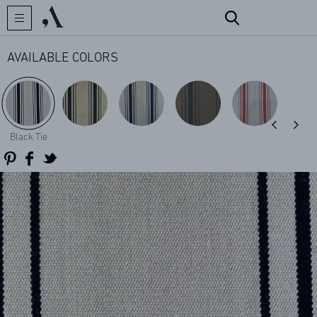
AVAILABLE COLORS
CREATOR
Black Tie
COLLECTIONS
ARCHIVES
CONTACT