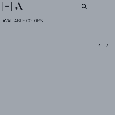
AVAILABLE COLORS
CREATOR
COLLECTIONS
ARCHIVES
CONTACT