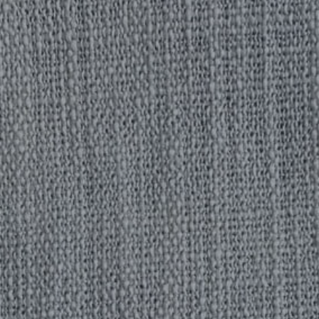
REFERENCES
PROFESSIONALS
FAQ
NEWS