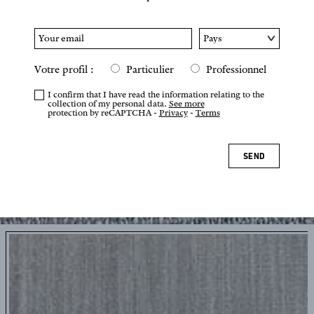
Votre profil :
Particulier
Professionnel
I confirm that I have read the information relating to the
collection of my personal data.
See more
protection by reCAPTCHA -
Privacy
-
Terms
SEND
Tap or pinch to zoom