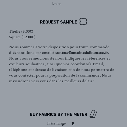
Ivoire
REQUEST SAMPLE
Tirelle (3.00€)
Square (12.00€)
Nous sommes à votre disposition pour toute commande
d'échantillons par email à
contact@antoinedalbiousse.fr
.
Nous vous remercions de nous indiquer les références et
couleurs souhaitées, ainsi que vos coordonnés Email,
téléphone et adresse de livraison afin de nous permettre de
vous contacter pour la préparation de la commande. Nous
FR
EN
reviendrons vers vous dans les meilleurs délais !
Sign up to our newsletter
BUY FABRICS BY THE METER
Price range
B