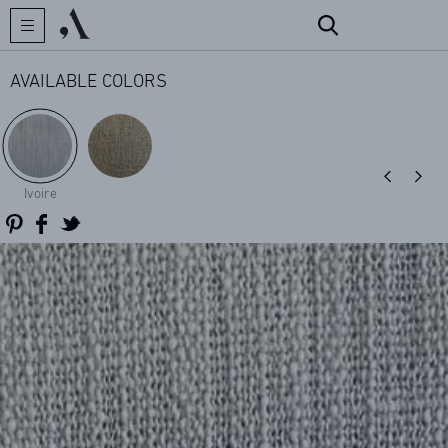
AVAILABLE COLORS
CREATOR
Ivoire
COLLECTIONS
ARCHIVES
CONTACT