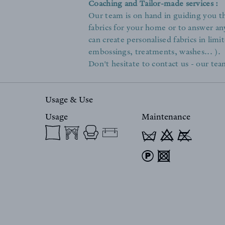
Coaching and Tailor-made services :
Our team is on hand in guiding you th
fabrics for your home or to answer an
can create personalised fabrics in limit
embossings, treatments, washes... ).
Don't hesitate to contact us - our team
Usage & Use
Usage
Maintenance
T 9 y
) 4