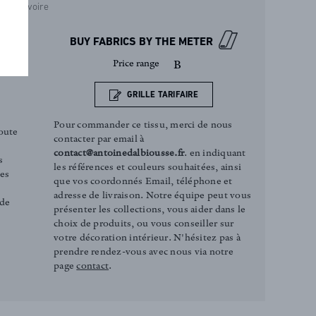
Ivoire
BUY FABRICS BY THE METER
Price range
B
GRILLE TARIFAIRE
Pour commander ce tissu, merci de nous
oute
contacter par email à
contact@antoinedalbiousse.fr
. en indiquant
s
les références et couleurs souhaitées, ainsi
ces
que vos coordonnés Email, téléphone et
adresse de livraison. Notre équipe peut vous
 de
présenter les collections, vous aider dans le
choix de produits, ou vous conseiller sur
votre décoration intérieur. N'hésitez pas à
prendre rendez-vous avec nous via notre
page
contact
.