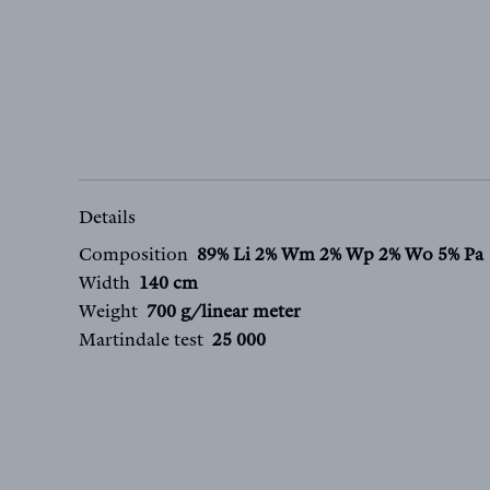
Details
Composition
89% Li 2% Wm 2% Wp 2% Wo 5% Pa
Width
140 cm
Weight
700 g/linear meter
Martindale test
25 000
FR
EN