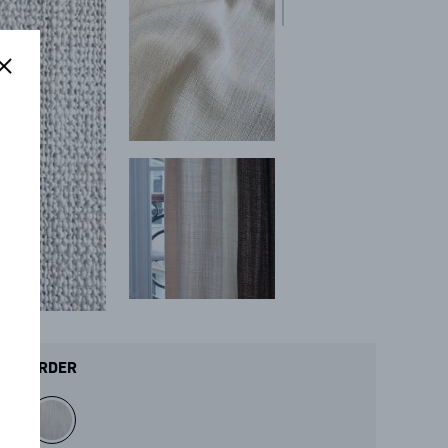
ORDER