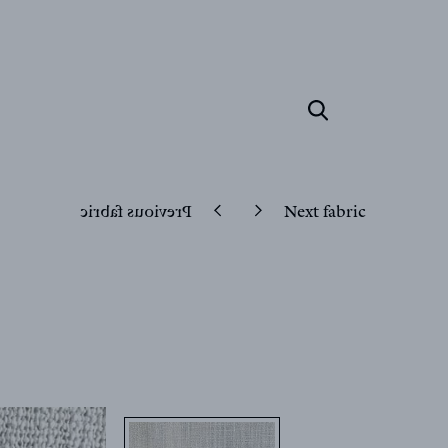
Previous fabric
Next fabric