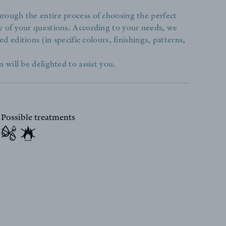
rough the entire process of choosing the perfect
y of your questions. According to your needs, we
ed editions (in specific colours, finishings, patterns,
 will be delighted to assist you.
Possible treatments