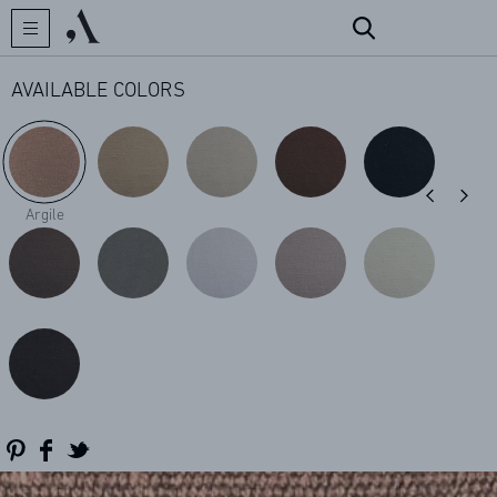
AVAILABLE COLORS
CREATOR
Argile
COLLECTIONS
ARCHIVES
CONTACT