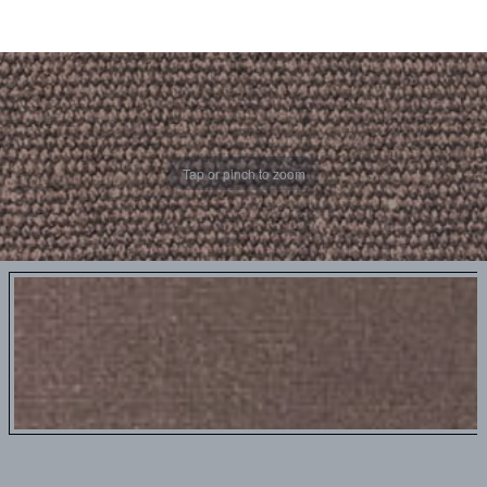
Tap or pinch to zoom