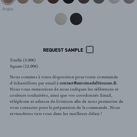
Argile
REQUEST SAMPLE
FR
EN
Tirelle (3.00€)
Square (12.00€)
Nous sommes à votre disposition pour toute commande
d'échantillons par email à
contact@antoinedalbiousse.fr
.
Sign up to our newsletter
Nous vous remercions de nous indiquer les références et
couleurs souhaitées, ainsi que vos coordonnés Email,
téléphone et adresse de livraison afin de nous permettre de
vous contacter pour la préparation de la commande. Nous
reviendrons vers vous dans les meilleurs délais !