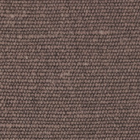
REFERENCES
PROFESSIONALS
FAQ
NEWS