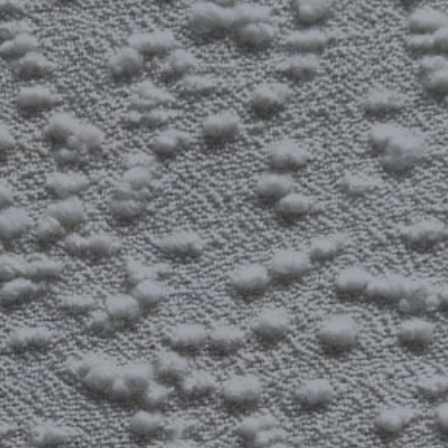
REFERENCES
PROFESSIONALS
FAQ
NEWS