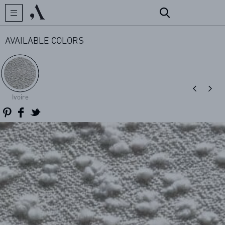
AVAILABLE COLORS
CREATOR
Ivoire
COLLECTIONS
ARCHIVES
CONTACT