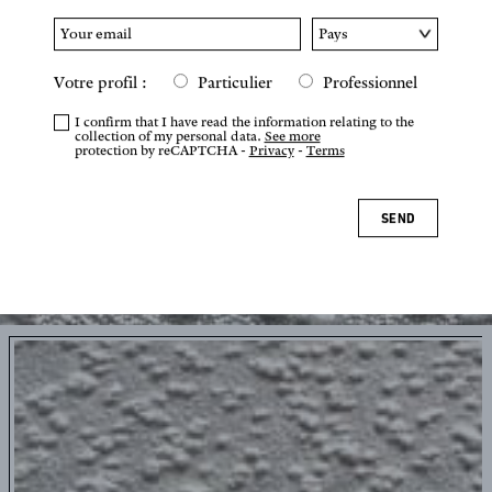
Votre profil :
Particulier
Professionnel
I confirm that I have read the information relating to the
collection of my personal data.
See more
protection by reCAPTCHA -
Privacy
-
Terms
SEND
Tap or pinch to zoom