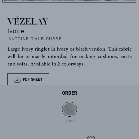
VÉZELAY
Ivoire
ANTOINE D'ALBIOUSSE
Large ivory ringlet in ivory or black version. This fabric
will be primarily intended for making cushions, seats
and sofas. Available in 2 colorways.
PDF SHEET
ORDER
Ivoire