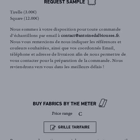
REQUEST SAMPLE
Tirelle (3.00€)
Square (12.00€)
Nous sommes à votre disposition pour toute commande
d'échantillons par email à
contact@antoinedalbiousse.fr
.
Nous vous remercions de nous indiquer les références et
couleurs souhaitées, ainsi que vos coordonnés Email,
téléphone et adresse de livraison afin de nous permettre de
vous contacter pour la préparation de la commande. Nous
reviendrons vers vous dans les meilleurs délais !
FR
EN
BUY FABRICS BY THE METER
Sign up to our newsletter
Price range
C
GRILLE TARIFAIRE