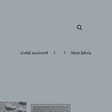
Previous fabric
Next fabric