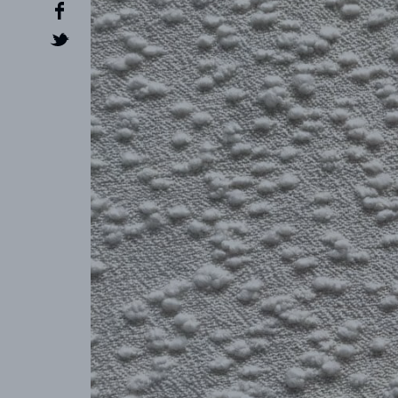
CREATOR
COLLECTIONS