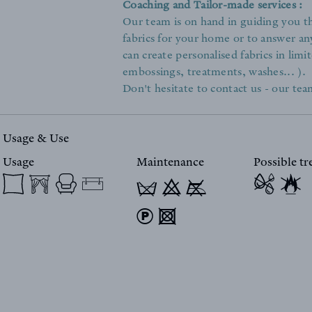
Coaching and Tailor-made services :
Our team is on hand in guiding you th
fabrics for your home or to answer an
can create personalised fabrics in limit
embossings, treatments, washes... ).
Don't hesitate to contact us - our team
Usage & Use
Usage
Maintenance
Possible t
T 9 y
) 4