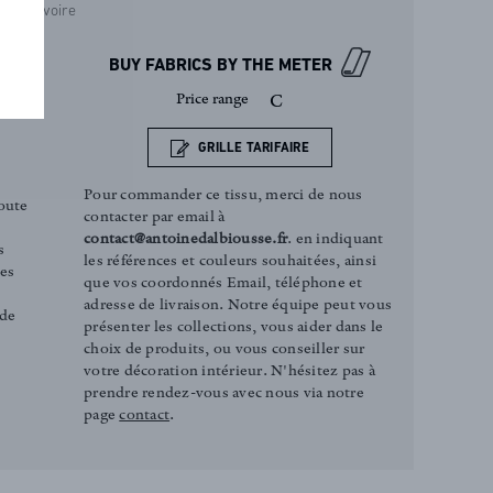
Ivoire
BUY FABRICS BY THE METER
Price range
C
GRILLE TARIFAIRE
Pour commander ce tissu, merci de nous
oute
contacter par email à
contact@antoinedalbiousse.fr
. en indiquant
s
les références et couleurs souhaitées, ainsi
ces
que vos coordonnés Email, téléphone et
adresse de livraison. Notre équipe peut vous
 de
présenter les collections, vous aider dans le
choix de produits, ou vous conseiller sur
votre décoration intérieur. N'hésitez pas à
prendre rendez-vous avec nous via notre
page
contact
.