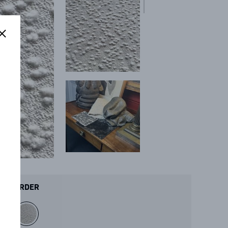
ORDER