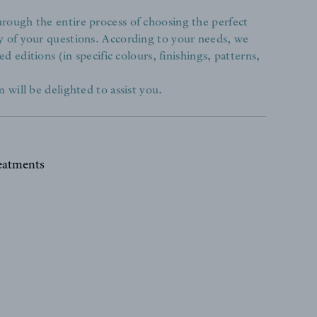
rough the entire process of choosing the perfect
y of your questions. According to your needs, we
ed editions (in specific colours, finishings, patterns,
 will be delighted to assist you.
reatments