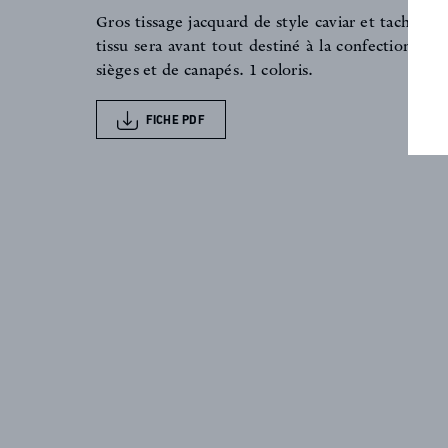
FAQ
Gros tissage jacquard de style caviar et tacheté 
tissu sera avant tout destiné à la confection de 
sièges et de canapés. 1 coloris.
ACTUALITES
FICHE PDF