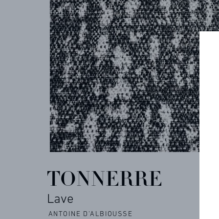
COLLECTIONS
ARCHIVES
CONTACT
RÉFÉRENCES
TONNERRE
Lave
PROFESSIONNELS
ANTOINE D'ALBIOUSSE