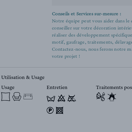
Conseils et Services sur-mesure :
Notre équipe peut vous aider dans le
conseiller sur votre décoration intér
réaliser des développement spécifiques 
motif, gaufrage, traitements, délavage
Contactez-nous, nous ferons notre m
votre projet !
Utilisation & Usage
Usage
Entretien
Traitements pos
T 9 y
) 4