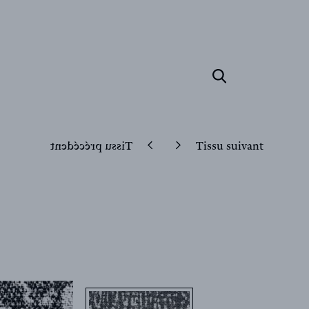
Tissu précédent
Tissu suivant