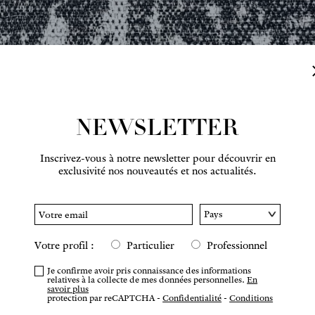
NEWSLETTER
Inscrivez-vous à notre newsletter pour découvrir en
Survolez pour zoomer
exclusivité nos nouveautés et nos actualités.
Votre profil :
Particulier
Professionnel
COMM
Je confirme avoir pris connaissance des informations
relatives à la collecte de mes données personnelles.
En
savoir plus
protection par reCAPTCHA -
Confidentialité
-
Conditions